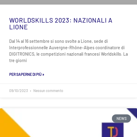
WORLDSKILLS 2023: NAZIONALI A
LIONE
Dal 14 al 16 settembre si sono svolte a Lione, sede di
Interprofessionnelle Auvergne-Rhône-Alpes coordinatore di
DIGITRONICS, le competizioni nazionali francesi Worldskills. La
tre giorni
PER SAPERNE DI PIÙ »
09/10/2023
Nessun commento
NEWS