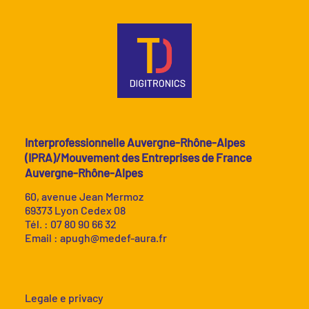
Interprofessionnelle Auvergne-Rhône-Alpes
(IPRA)/Mouvement des Entreprises de France
Auvergne-Rhône-Alpes
60, avenue Jean Mermoz
69373 Lyon Cedex 08
Tél. : 07 80 90 66 32
Email :
apugh@medef-aura.fr
Legale e privacy