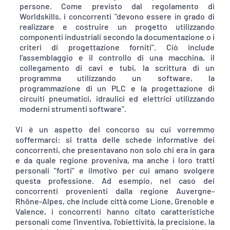
persone. Come previsto dal regolamento di
Worldskills, i concorrenti "devono essere in grado di
realizzare e costruire un progetto utilizzando
componenti industriali secondo la documentazione o i
criteri di progettazione forniti". Ciò include
l'assemblaggio e il controllo di una macchina, il
collegamento di cavi e tubi, la scrittura di un
programma utilizzando un software, la
programmazione di un PLC e la progettazione di
circuiti pneumatici, idraulici ed elettrici utilizzando
moderni strumenti software".
Vi è un aspetto del concorso su cui vorremmo
soffermarci: si tratta delle schede informative dei
concorrenti, che presentavano non solo chi era in gara
e da quale regione proveniva, ma anche i loro tratti
personali "forti" e ilmotivo per cui amano svolgere
questa professione. Ad esempio, nel caso dei
concorrenti provenienti dalla regione Auvergne-
Rhône-Alpes, che include città come Lione, Grenoble e
Valence, i concorrenti hanno citato caratteristiche
personali come l'inventiva, l'obiettività, la precisione, la