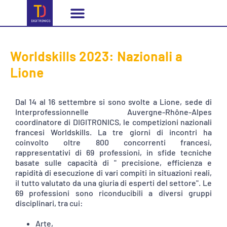
Il partenariato
Competenze dei formatori
Formazione online
Worldskills 2023: Nazionali a
Lione
Dal 14 al 16 settembre si sono svolte a Lione, sede di
Interprofessionnelle Auvergne-Rhône-Alpes
coordinatore di DIGITRONICS, le competizioni nazionali
francesi Worldskills. La tre giorni di incontri ha
coinvolto oltre 800 concorrenti francesi,
rappresentativi di 69 professioni, in sfide tecniche
basate sulle capacità di " precisione, efficienza e
rapidità di esecuzione di vari compiti in situazioni reali,
il tutto valutato da una giuria di esperti del settore". Le
69 professioni sono riconducibili a diversi gruppi
disciplinari, tra cui:
Arte,