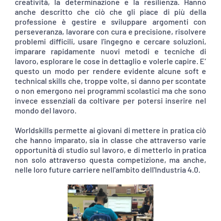
creatività, la determinazione e la resilienza. Hanno
anche descritto che ciò che gli piace di più della
professione è gestire e sviluppare argomenti con
perseveranza, lavorare con cura e precisione, risolvere
problemi difficili, usare l'ingegno e cercare soluzioni,
imparare rapidamente nuovi metodi e tecniche di
lavoro, esplorare le cose in dettaglio e volerle capire. E’
questo un modo per rendere evidente alcune soft e
technical skills che, troppe volte, si danno per scontate
o non emergono nei programmi scolastici ma che sono
invece essenziali da coltivare per potersi inserire nel
mondo del lavoro.
Worldskills permette ai giovani di mettere in pratica ciò
che hanno imparato, sia in classe che attraverso varie
opportunità di studio sul lavoro, e di metterlo in pratica
non solo attraverso questa competizione, ma anche,
nelle loro future carriere nell'ambito dell'Industria 4.0.