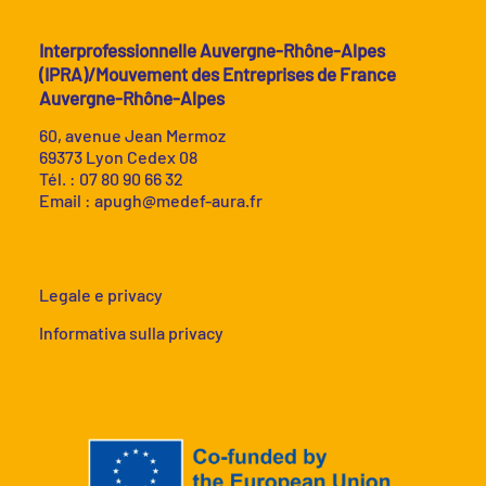
Interprofessionnelle Auvergne-Rhône-Alpes
(IPRA)/Mouvement des Entreprises de France
Auvergne-Rhône-Alpes
60, avenue Jean Mermoz
69373 Lyon Cedex 08
Tél. : 07 80 90 66 32
Email :
apugh@medef-aura.fr
Legale e privacy
Informativa sulla privacy