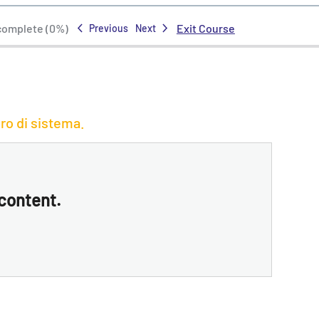
 complete (0%)
Exit Course
Previous
Next
ero di sistema.
 content.