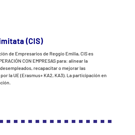
imitata (CIS)
ación de Empresarios de Reggio Emilia, CIS es
OPERACIÓN CON EMPRESAS para: alinear la
s desempleados, recapacitar o mejorar las
 por la UE (Erasmus+ KA2, KA3). La participación en
ación.