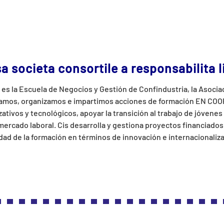
a societa consortile a responsabilita l
 – es la Escuela de Negocios y Gestión de Confindustria, la Asoci
eñamos, organizamos e impartimos acciones de formación EN CO
tivos y tecnológicos, apoyar la transición al trabajo de jóvene
 mercado laboral. Cis desarrolla y gestiona proyectos financiados
idad de la formación en términos de innovación e internacionaliz