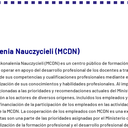
enia Nauczycieli (MCDN)
onalenia Nauczycieli (MCDN) es un centro público de formación 
es operar en apoyo del desarrollo profesional de los docentes a t
l de sus competencias y cualificaciones profesionales mediante e
ización de sus conocimientos y habilidades profesionales. Al imp
ionadas a las prioridades y recomendaciones actuales del Minis
ción a los actores de diversos orígenes, incluidos los empleados 
 financiación de la participación de los empleados en las activid
e la MCDN. La cooperación de los empleados con MCDN es una ex
as son una parte de las prioridades asignadas por el Ministerio 
lización de la formación profesional y el desarrollo profesional