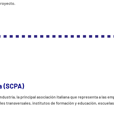
proyecto.
a (SCPA)
dustria, la principal asociación italiana que representa a las em
les transversales, institutos de formación y educación, escuel