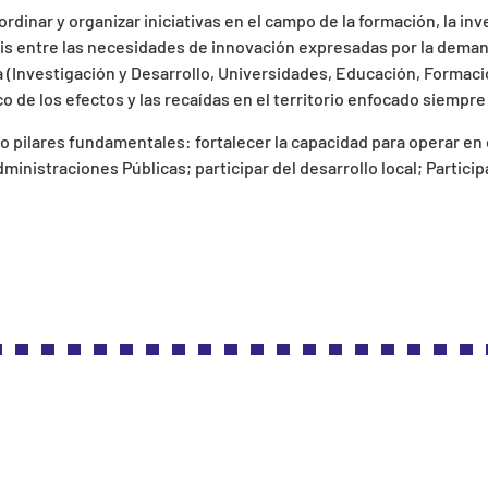
rdinar y organizar iniciativas en el campo de la formación, la inv
sis entre las necesidades de innovación expresadas por la dema
a (Investigación y Desarrollo, Universidades, Educación, Formaci
 de los efectos y las recaídas en el territorio enfocado siempre a 
o pilares fundamentales: fortalecer la capacidad para operar en 
ministraciones Públicas; participar del desarrollo local; Partic