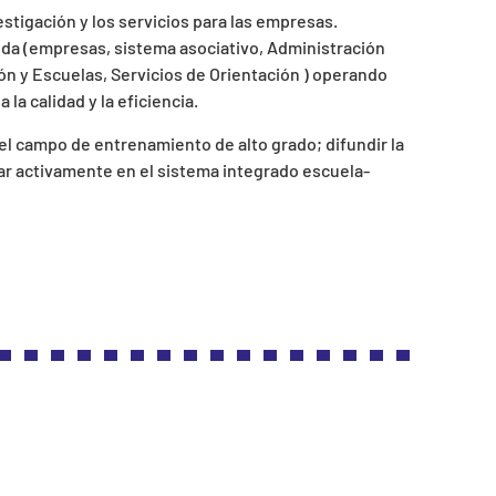
estigación y los servicios para las empresas.
nda (empresas, sistema asociativo, Administración
ón y Escuelas, Servicios de Orientación ) operando
la calidad y la eficiencia.
el campo de entrenamiento de alto grado; difundir la
ipar activamente en el sistema integrado escuela-