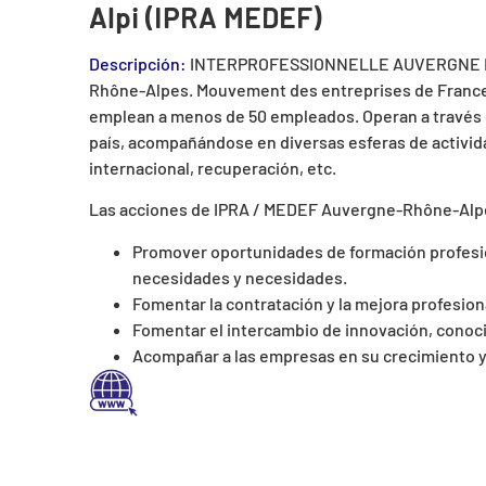
Alpi (IPRA MEDEF)
Descripción:
INTERPROFESSIONNELLE AUVERGNE RHON
Rhône-Alpes. Mouvement des entreprises de France. 
emplean a menos de 50 empleados. Operan a través de 
país, acompañándose en diversas esferas de activid
internacional, recuperación, etc.
Las acciones de IPRA / MEDEF Auvergne-Rhône-Alpe
Promover oportunidades de formación profesio
necesidades y necesidades.
Fomentar la contratación y la mejora profesion
Fomentar el intercambio de innovación, conoc
Acompañar a las empresas en su crecimiento y 