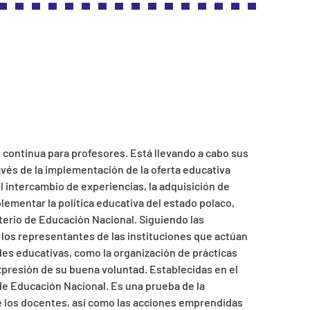
continua para profesores. Está llevando a cabo sus
ravés de la implementación de la oferta educativa
l intercambio de experiencias, la adquisición de
lementar la política educativa del estado polaco,
terio de Educación Nacional. Siguiendo las
y los representantes de las instituciones que actúan
ades educativas, como la organización de prácticas
presión de su buena voluntad. Establecidas en el
de Educación Nacional. Es una prueba de la
 de los docentes, así como las acciones emprendidas