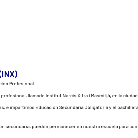
(INX)
ción Profesional.
rofesional, llamado Institut Narcís Xifra i Masmitjà, en la ciuda
s, e impartimos Educación Secundaria Obligatoria y el bachiller
ón secundaria, pueden permanecer en nuestra escuela para cont