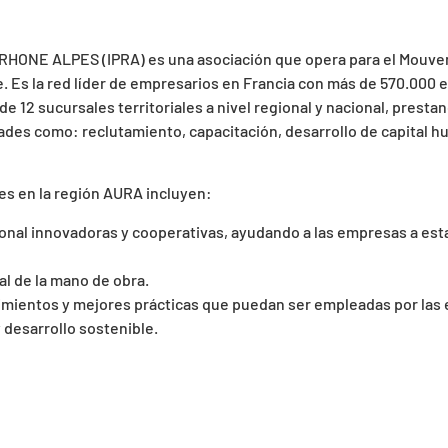
E ALPES (IPRA) es una asociación que opera para el Mouvem
Es la red líder de empresarios en Francia con más de 570.000 
12 sucursales territoriales a nivel regional y nacional, prestan
ades como: reclutamiento, capacitación, desarrollo de capital h
s en la región AURA incluyen:
nal innovadoras y cooperativas, ayudando a las empresas a es
al de la mano de obra.
imientos y mejores prácticas que puedan ser empleadas por las 
desarrollo sostenible.