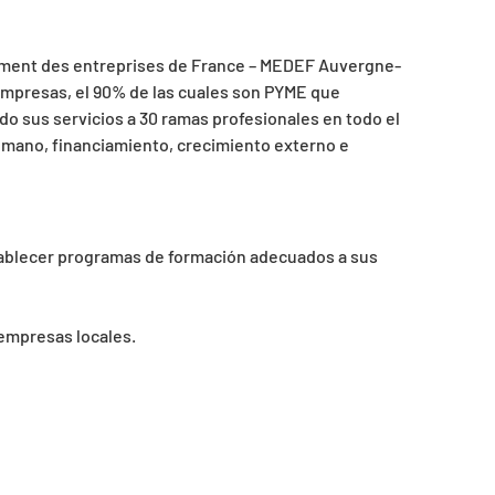
ent des entreprises de France – MEDEF Auvergne-
empresas, el 90% de las cuales son PYME que
do sus servicios a 30 ramas profesionales en todo el
umano, financiamiento, crecimiento externo e
tablecer programas de formación adecuados a sus
empresas locales.