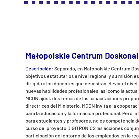
Małopolskie Centrum Doskonal
Descripción
: Separado, en Małopolskie Centrum Dosk
objetivos estatutarios a nivel regional y su misión 
dirigida a los docentes que necesitan elevar el nive
nuevas habilidades profesionales, así como la actual
MCDN ajusta los temas de las capacitaciones proporc
directrices del Ministerio, MCDN invita a la coopera
para la educación y la formación profesional. Pero la
para estudiantes y profesores, no es competencia d
curso del proyecto DIGITRONICS las acciones conjunt
participación del entorno de los empleados en la rea