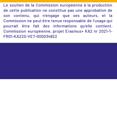
Le soutien de la Commission européenne à la production
de cette publication ne constitue pas une approbation de
son contenu, qui n’engage que ses auteurs, et la
Commission ne peut être tenue responsable de l’usage qui
pourrait être fait des informations qu’elle contient.
Commission européenne, projet Erasmus+ KA2 nr 2021-1-
FR01-KA220-VET-000034822
©2026, MECHATRONICSTRAINERSDIGITRONICS.EU