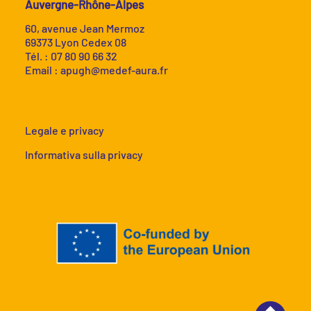
Auvergne-Rhône-Alpes
60, avenue Jean Mermoz
69373 Lyon Cedex 08
Tél. : 07 80 90 66 32
Email :
apugh@medef-aura.fr
Legale e privacy
Informativa sulla privacy