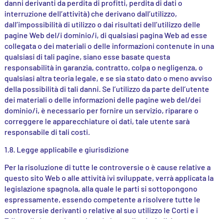
danni derivanti da perdita di profitti, perdita di dati o
interruzione dell’attività) che derivano dall’utilizzo,
dall’impossibilità di utilizzo o dai risultati dell’utilizzo delle
pagine Web del/i dominio/i, di qualsiasi pagina Web ad esse
collegata o dei materiali o delle informazioni contenute in una
qualsiasi di tali pagine, siano esse basate questa
responsabilità in garanzia, contratto, colpa o negligenza, o
qualsiasi altra teoria legale, e se sia stato dato o meno avviso
della possibilità di tali danni. Se l’utilizzo da parte dell’utente
dei materiali o delle informazioni delle pagine web del/dei
dominio/i, è necessario per fornire un servizio, riparare o
correggere le apparecchiature oi dati, tale utente sarà
responsabile di tali costi.
1.8. Legge applicabile e giurisdizione
Per la risoluzione di tutte le controversie o è cause relative a
questo sito Web o alle attività ivi sviluppate, verrà applicata la
legislazione spagnola, alla quale le parti si sottopongono
espressamente, essendo competente a risolvere tutte le
controversie derivanti o relative al suo utilizzo le Corti e i