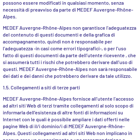
possono essere modificati in qualsiasi momento, senza
necessità di preavviso da parte di MEDEF Auvergne-Rhône-
Alpes.
MEDEF Auvergne-Rhône-Alpes non garantisce l’adeguatezza
del contenuto di questi documenti e della grafica di
accompagnamento, quindi non è responsabile per
l’adeguatezza -in casi come errori tipografici-, o per l’uso
fatto di questi documenti da parte dell’utente ricevente , che
si assumerà tutti i rischi che potrebbero derivare dall’uso di
questi. MEDEF Auvergne-Rhône-Alpes non sarà responsabile
dei dati e dei danni che potrebbero derivare da tale utilizzo.
1.5. Collegamenti a siti di terze parti
MEDEF Auvergne-Rhône-Alpes fornisce all’utente l’accesso
ad altri siti Web di terzi tramite collegamenti al solo scopo di
informarla dell’esistenza di altre fonti di informazioni su
Internet con le quali è possibile ampliare i dati offerti nelle
pagine Web di il/i dominio/i di MEDEF Auvergne-Rhône-
Alpes. Questi collegamenti ad altri siti Web non implicano in
nessun caso un suggerimento o una raccomandazione a