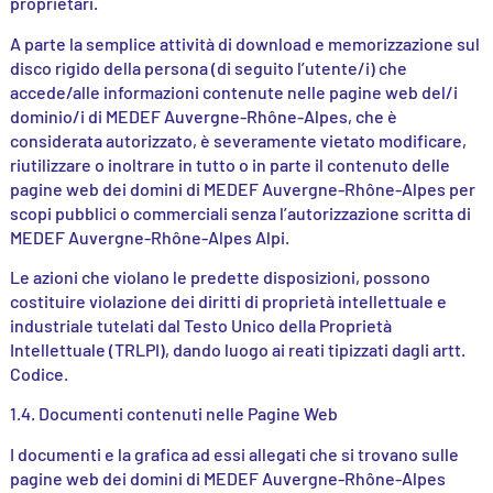
proprietari.
A parte la semplice attività di download e memorizzazione sul
disco rigido della persona (di seguito l’utente/i) che
accede/alle informazioni contenute nelle pagine web del/i
dominio/i di MEDEF Auvergne-Rhône-Alpes, che è
considerata autorizzato, è severamente vietato modificare,
riutilizzare o inoltrare in tutto o in parte il contenuto delle
pagine web dei domini di MEDEF Auvergne-Rhône-Alpes per
scopi pubblici o commerciali senza l’autorizzazione scritta di
MEDEF Auvergne-Rhône-Alpes Alpi.
Le azioni che violano le predette disposizioni, possono
costituire violazione dei diritti di proprietà intellettuale e
industriale tutelati dal Testo Unico della Proprietà
Intellettuale (TRLPI), dando luogo ai reati tipizzati dagli artt.
Codice.
1.4. Documenti contenuti nelle Pagine Web
I documenti e la grafica ad essi allegati che si trovano sulle
pagine web dei domini di MEDEF Auvergne-Rhône-Alpes