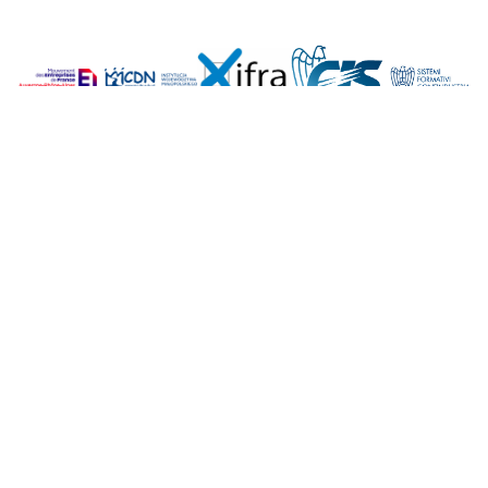
Interprofessionnelle Auvergne-Rhône-Alpes
(IPRA)/Mouvement des Entreprises de France
Auvergne-Rhône-Alpes
60, avenue Jean Mermoz